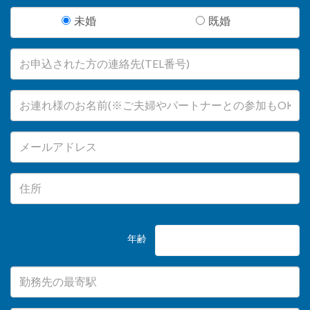
未婚
既婚
年齢