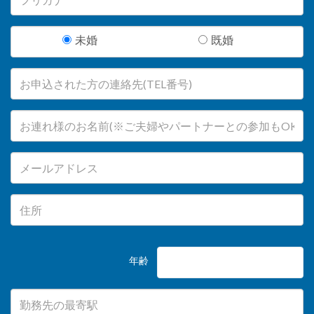
未婚
既婚
年齢