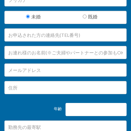
未婚
既婚
年齢