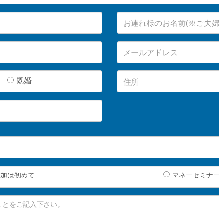
既婚
参加は初めて
マネーセミナ