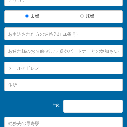
未婚
既婚
年齢