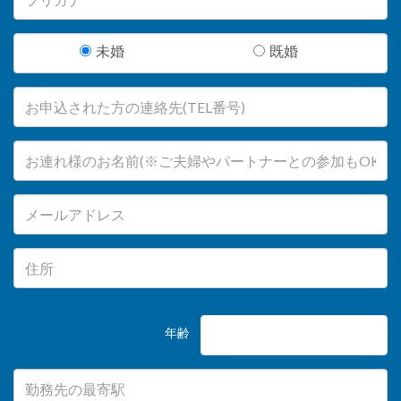
未婚
既婚
年齢