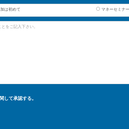
参加は初めて
マネーセミナ
関して承認する。