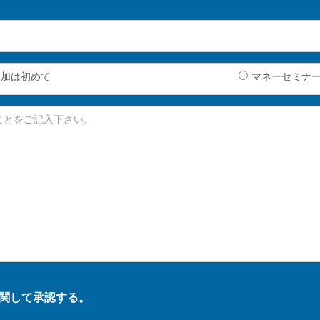
参加は初めて
マネーセミナ
関して承認する。