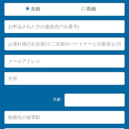
未婚
既婚
年齢