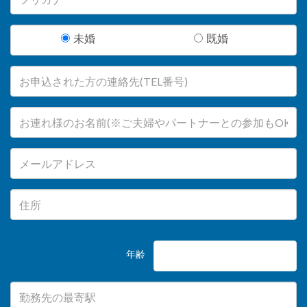
未婚
既婚
年齢