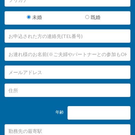
未婚
既婚
年齢