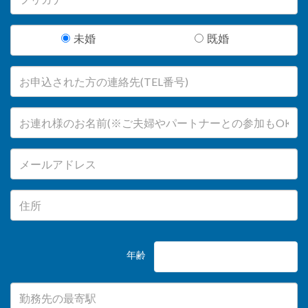
未婚
既婚
年齢