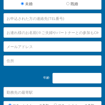
未婚
既婚
年齢