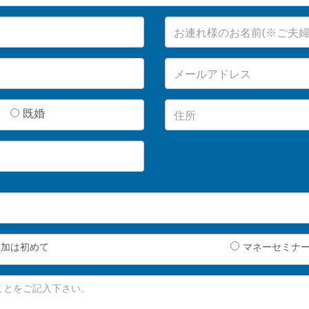
既婚
参加は初めて
マネーセミナ