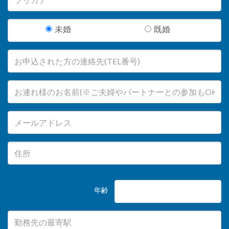
未婚
既婚
年齢