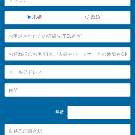
未婚
既婚
年齢