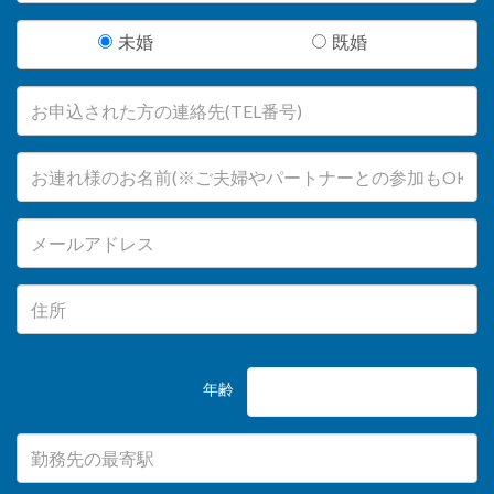
未婚
既婚
年齢