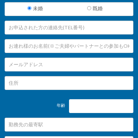
未婚
既婚
年齢